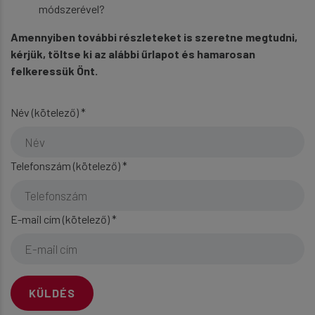
módszerével?
Amennyiben további részleteket is szeretne megtudni,
kérjük, töltse ki az alábbi űrlapot és hamarosan
felkeressük Önt.
Név (kötelező)
*
Telefonszám (kötelező)
*
E-mail cím (kötelező)
*
KÜLDÉS