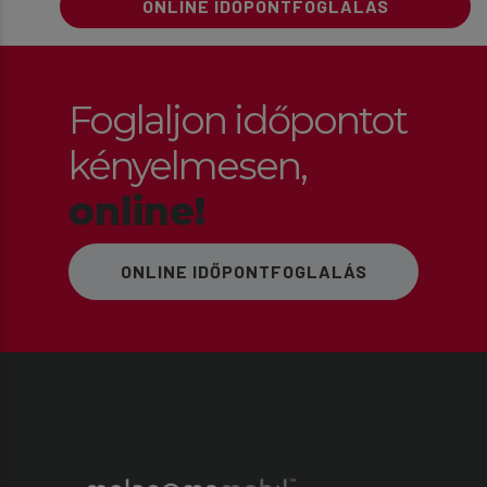
ONLINE IDŐPONTFOGLALÁS
Foglaljon időpontot
kényelmesen,
online!
ONLINE IDŐPONTFOGLALÁS