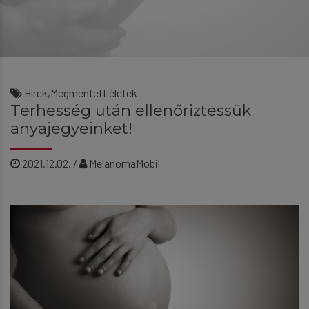
Hírek
,
Megmentett életek
Terhesség után ellenőriztessük
anyajegyeinket!
2021.12.02.
/
MelanomaMobil